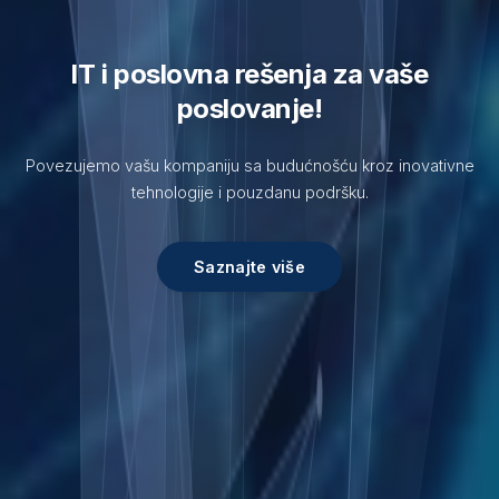
IT i poslovna rešenja za vaše
poslovanje!
Povezujemo vašu kompaniju sa budućnošću kroz inovativne
tehnologije i pouzdanu podršku.
Saznajte više